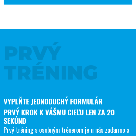
PRVÝ
TRÉNING
VYPLŇTE JEDNODUCHÝ FORMULÁR
PRVÝ KROK K VÁŠMU CIEĽU LEN ZA 20
SEKÚND
Prvý tréning s osobným trénerom je u nás zadarmo a