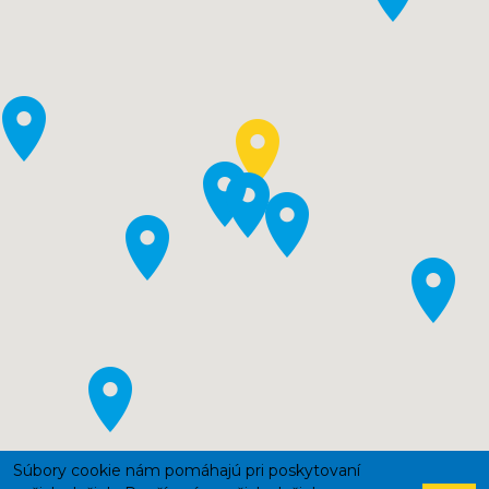
Súbory cookie nám pomáhajú pri poskytovaní