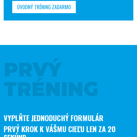
ÚVODNÝ TRÉNING ZADARMO
PRVÝ
TRÉNING
VYPLŇTE JEDNODUCHÝ FORMULÁR
PRVÝ KROK K VÁŠMU CIEĽU LEN ZA 20