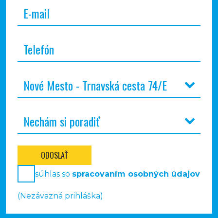
ODOSLAŤ
súhlas so
spracovaním osobných údajov
(Nezáväzná prihláška)