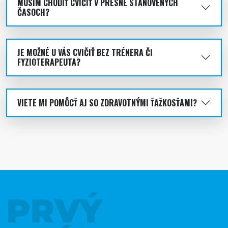
MUSÍM CHODIŤ CVIČIŤ V PRESNE STANOVENÝCH
ČASOCH?
JE MOŽNÉ U VÁS CVIČIŤ BEZ TRÉNERA ČI
FYZIOTERAPEUTA?
VIETE MI POMÔCŤ AJ SO ZDRAVOTNÝMI ŤAŽKOSŤAMI?
PRVÝ