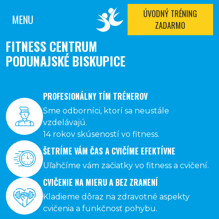
ÚVODNÝ TRÉNING
MENU
ZADARMO
FITNESS CENTRUM
PODUNAJSKÉ BISKUPICE
PROFESIONÁLNY TÍM TRÉNEROV
Sme odborníci, ktorí sa neustále
vzdelávajú.
14 rokov skúseností vo fitness.
ŠETRÍME VÁM ČAS A CVIČÍME EFEKTÍVNE
Uľahčíme vám začiatky vo fitness a cvičení.
CVIČENIE NA MIERU A BEZ ZRANENÍ
Kladieme dôraz na zdravotné aspekty
cvičenia a funkčnosť pohybu.