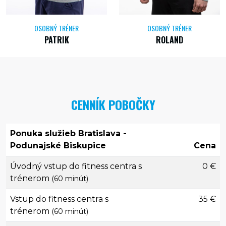
OSOBNÝ TRÉNER
OSOBNÝ TRÉNER
PATRIK
ROLAND
CENNÍK POBOČKY
Ponuka služieb Bratislava -
Podunajské Biskupice
Cena
Úvodný vstup do fitness centra s
0 €
trénerom
(60 minút)
Vstup do fitness centra s
35 €
trénerom
(60 minút)