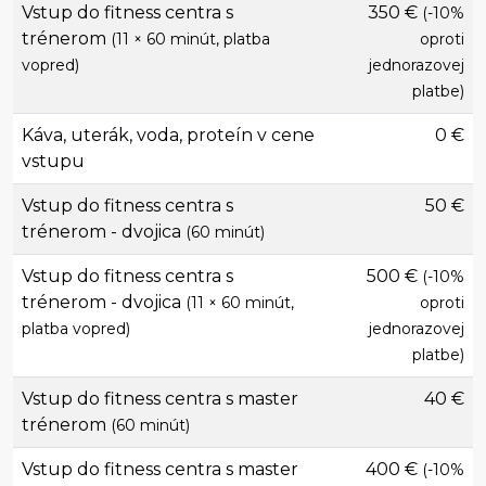
Vstup do fitness centra s
350 €
(-10%
trénerom
(11 × 60 minút, platba
oproti
vopred)
jednorazovej
platbe)
Káva, uterák, voda, proteín v cene
0 €
vstupu
Vstup do fitness centra s
50 €
trénerom - dvojica
(60 minút)
Vstup do fitness centra s
500 €
(-10%
trénerom - dvojica
(11 × 60 minút,
oproti
platba vopred)
jednorazovej
platbe)
Vstup do fitness centra s master
40 €
trénerom
(60 minút)
Vstup do fitness centra s master
400 €
(-10%