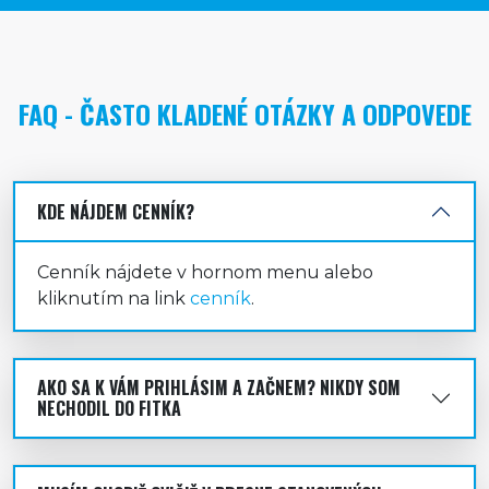
FAQ - ČASTO KLADENÉ OTÁZKY A ODPOVEDE
KDE NÁJDEM CENNÍK?
Cenník nájdete v hornom menu alebo
kliknutím na link
cenník
.
AKO SA K VÁM PRIHLÁSIM A ZAČNEM? NIKDY SOM
NECHODIL DO FITKA