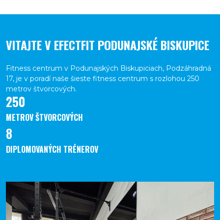
VITAJTE V EFECTFIT PODUNAJSKÉ BISKUPICE
Fitness centrum v Podunajských Biskupiciach, Podzáhradná
17, je v poradí naše šieste fitness centrum s rozlohou 250
metrov štvorcových.
250
METROV ŠTVORCOVÝCH
8
DIPLOMOVANÝCH TRÉNEROV