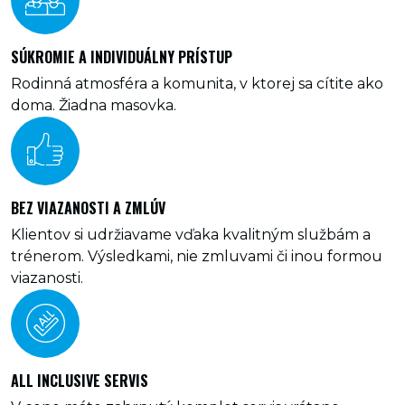
SÚKROMIE A INDIVIDUÁLNY PRÍSTUP
Rodinná atmosféra a komunita, v ktorej sa cítite ako
doma. Žiadna masovka.
BEZ VIAZANOSTI A ZMLÚV
Klientov si udržiavame vďaka kvalitným službám a
trénerom. Výsledkami, nie zmluvami či inou formou
viazanosti.
ALL INCLUSIVE SERVIS