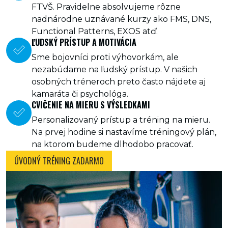
FTVŠ. Pravidelne absolvujeme rôzne
nadnárodne uznávané kurzy ako FMS, DNS,
Functional Patterns, EXOS atď.
ĽUDSKÝ PRÍSTUP A MOTIVÁCIA
Sme bojovníci proti výhovorkám, ale
nezabúdame na ľudský prístup. V našich
osobných tréneroch preto často nájdete aj
kamaráta či psychológa.
CVIČENIE NA MIERU S VÝSLEDKAMI
Personalizovaný prístup a tréning na mieru.
Na prvej hodine si nastavíme tréningový plán,
na ktorom budeme dlhodobo pracovať.
ÚVODNÝ TRÉNING ZADARMO