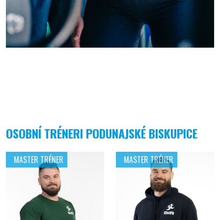
OSOBNÍ TRÉNERI PODUNAJSKÉ BISKUPICE
MASTER TRÉNER
MASTER TRÉNER