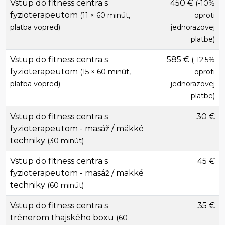
Vstup do fitness centra s
450 €
(-10%
fyzioterapeutom
(11 × 60 minút,
oproti
platba vopred)
jednorazovej
platbe)
Vstup do fitness centra s
585 €
(-12.5%
fyzioterapeutom
(15 × 60 minút,
oproti
platba vopred)
jednorazovej
platbe)
Vstup do fitness centra s
30 €
fyzioterapeutom - masáž / mäkké
techniky
(30 minút)
Vstup do fitness centra s
45 €
fyzioterapeutom - masáž / mäkké
techniky
(60 minút)
Vstup do fitness centra s
35 €
trénerom thajského boxu
(60