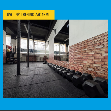
ÚVODNÝ TRÉNING ZADARMO