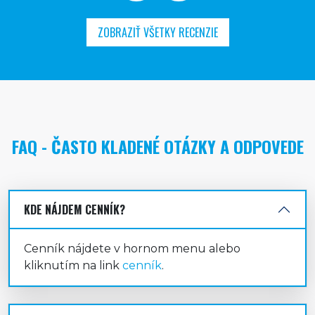
ZOBRAZIŤ VŠETKY RECENZIE
FAQ - ČASTO KLADENÉ OTÁZKY A ODPOVEDE
KDE NÁJDEM CENNÍK?
Cenník nájdete v hornom menu alebo
kliknutím na link
cenník
.