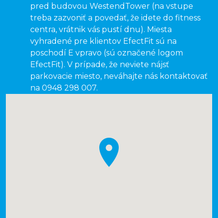
pred budovou WestendTower (na vstupe
treba zazvoniť a povedať, že idete do fitness
centra, vrátnik vás pustí dnu). Miesta
vyhradené pre klientov EfectFit sú na
poschodí E vpravo (sú označené logom
EfectFit). V prípade, že neviete nájsť
parkovacie miesto, neváhajte nás kontaktovať
na 0948 298 007.