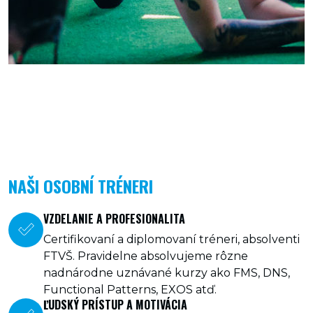
NAŠI OSOBNÍ TRÉNERI
VZDELANIE A PROFESIONALITA
Certifikovaní a diplomovaní tréneri, absolventi
FTVŠ. Pravidelne absolvujeme rôzne
nadnárodne uznávané kurzy ako FMS, DNS,
Functional Patterns, EXOS atď.
ĽUDSKÝ PRÍSTUP A MOTIVÁCIA