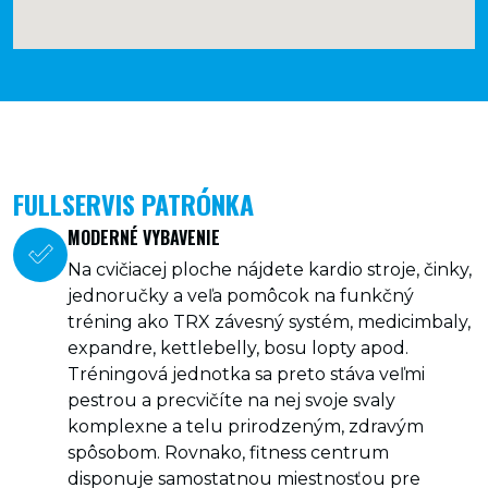
FULLSERVIS PATRÓNKA
MODERNÉ VYBAVENIE
Na cvičiacej ploche nájdete kardio stroje, činky,
jednoručky a veľa pomôcok na funkčný
tréning ako TRX závesný systém, medicimbaly,
expandre, kettlebelly, bosu lopty apod.
Tréningová jednotka sa preto stáva veľmi
pestrou a precvičíte na nej svoje svaly
komplexne a telu prirodzeným, zdravým
spôsobom. Rovnako, fitness centrum
disponuje samostatnou miestnosťou pre