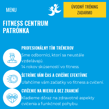
ÚVODNÝ TRÉNING
MENU
ZADARMO
FITNESS CENTRUM
PATRÓNKA
PROFESIONÁLNY TÍM TRÉNEROV
Sme odborníci, ktorí sa neustále
vzdelávajú.
14 rokov skúseností vo fitness.
ŠETRÍME VÁM ČAS A CVIČÍME EFEKTÍVNE
Uľahčíme vám začiatky vo fitness a cvičení.
CVIČENIE NA MIERU A BEZ ZRANENÍ
Kladieme dôraz na zdravotné aspekty
cvičenia a funkčnosť pohybu.