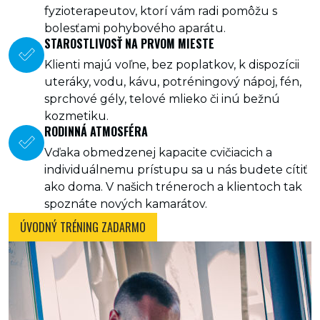
fyzioterapeutov, ktorí vám radi pomôžu s
bolesťami pohybového aparátu.
STAROSTLIVOSŤ NA PRVOM MIESTE
Klienti majú voľne, bez poplatkov, k dispozícii
uteráky, vodu, kávu, potréningový nápoj, fén,
sprchové gély, telové mlieko či inú bežnú
kozmetiku.
RODINNÁ ATMOSFÉRA
Vďaka obmedzenej kapacite cvičiacich a
individuálnemu prístupu sa u nás budete cítiť
ako doma. V našich tréneroch a klientoch tak
spoznáte nových kamarátov.
ÚVODNÝ TRÉNING ZADARMO