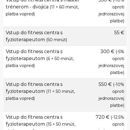
(-10%
trénerom - dvojica
(11 × 60 minút,
oproti
platba vopred)
jednorazovej
platbe)
Vstup do fitness centra s
55 €
fyzioterapeutom
(50 minút)
Vstup do fitness centra s
300 €
(-5%
fyzioterapeutom
(6 × 50 minút,
oproti
platba vopred)
jednorazovej
platbe)
Vstup do fitness centra s
550 €
(-10%
fyzioterapeutom
(11 × 50 minút,
oproti
platba vopred)
jednorazovej
platbe)
Vstup do fitness centra s
720 €
(-12.5%
fyzioterapeutom
(15 × 50 minút,
oproti