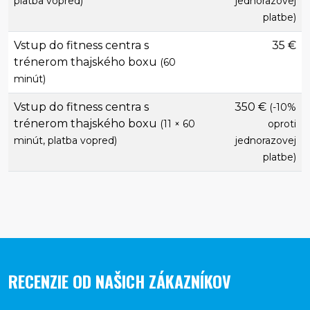
platba vopred)
jednorazovej
platbe)
Vstup do fitness centra s
35 €
trénerom thajského boxu
(60
minút)
Vstup do fitness centra s
350 €
(-10%
trénerom thajského boxu
(11 × 60
oproti
minút, platba vopred)
jednorazovej
platbe)
RECENZIE OD NAŠICH ZÁKAZNÍKOV