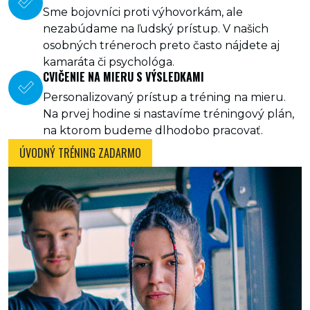
Sme bojovníci proti výhovorkám, ale
nezabúdame na ľudský prístup. V našich
osobných tréneroch preto často nájdete aj
kamaráta či psychológa.
CVIČENIE NA MIERU S VÝSLEDKAMI
Personalizovaný prístup a tréning na mieru.
Na prvej hodine si nastavíme tréningový plán,
na ktorom budeme dlhodobo pracovať.
ÚVODNÝ TRÉNING ZADARMO