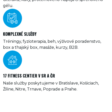
gélu.
KOMPLEXNÉ SLUŽBY
Tréningy, fyzioterapia, beh, výživové poradenstvo,
box a thajský box, masáže, kurzy, B2B.
17 FITNESS CENTIER V SR A ČR
Naše služby poskytujeme v Bratislave, Košiciach,
Žiline, Nitre, Trnave, Poprade a Prahe.