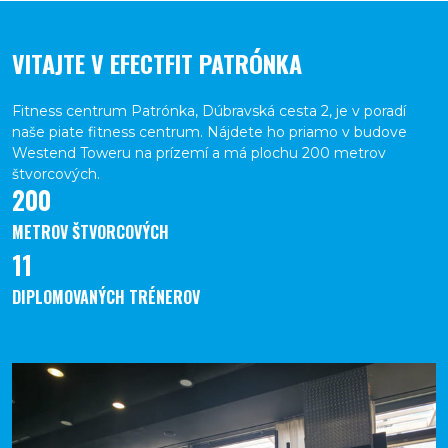
VITAJTE V EFECTFIT PATRÓNKA
Fitness centrum Patrónka, Dúbravská cesta 2, je v poradí
naše piate fitness centrum. Nájdete ho priamo v budove
Westend Toweru na prízemí a má plochu 200 metrov
štvorcových.
200
METROV ŠTVORCOVÝCH
11
DIPLOMOVANÝCH TRÉNEROV