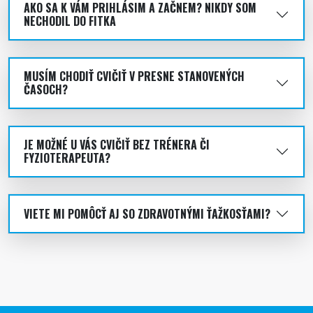
AKO SA K VÁM PRIHLÁSIM A ZAČNEM? NIKDY SOM
NECHODIL DO FITKA
MUSÍM CHODIŤ CVIČIŤ V PRESNE STANOVENÝCH
ČASOCH?
JE MOŽNÉ U VÁS CVIČIŤ BEZ TRÉNERA ČI
FYZIOTERAPEUTA?
VIETE MI POMÔCŤ AJ SO ZDRAVOTNÝMI ŤAŽKOSŤAMI?