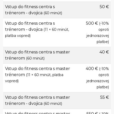
Vstup do fitness centra s
50 €
trénerom - dvojica
(60 minút)
Vstup do fitness centra s
500 €
(-10%
trénerom - dvojica
(11 × 60 minút,
oproti
platba vopred)
jednorazovej
platbe)
Vstup do fitness centra s master
40 €
trénerom
(60 minút)
Vstup do fitness centra s master
400 €
(-10%
trénerom
(11 × 60 minút, platba
oproti
vopred)
jednorazovej
platbe)
Vstup do fitness centra s master
55 €
trénerom - dvojica
(60 minút)
Vstup do fitness centra s master
550 €