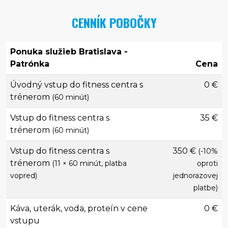
CENNÍK POBOČKY
Ponuka služieb Bratislava -
Patrónka
Cena
Úvodný vstup do fitness centra s
0 €
trénerom
(60 minút)
Vstup do fitness centra s
35 €
trénerom
(60 minút)
Vstup do fitness centra s
350 €
(-10%
trénerom
(11 × 60 minút, platba
oproti
vopred)
jednorazovej
platbe)
Káva, uterák, voda, proteín v cene
0 €
vstupu