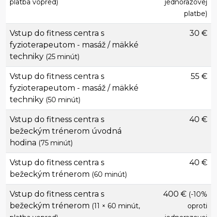
platba vopred)
jednorazovej
platbe)
Vstup do fitness centra s
30 €
fyzioterapeutom - masáž / mäkké
techniky
(25 minút)
Vstup do fitness centra s
55 €
fyzioterapeutom - masáž / mäkké
techniky
(50 minút)
Vstup do fitness centra s
40 €
bežeckým trénerom úvodná
hodina
(75 minút)
Vstup do fitness centra s
40 €
bežeckým trénerom
(60 minút)
Vstup do fitness centra s
400 €
(-10%
bežeckým trénerom
(11 × 60 minút,
oproti