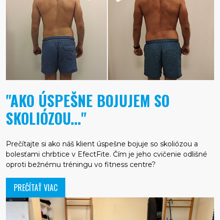
"AKO ÚSPEŠNE BOJUJEM SO
SKOLIÓZOU..."
Prečítajte si ako náš klient úspešne bojuje so skoliózou a
bolesťami chrbtice v EfectFite. Čím je jeho cvičenie odlišné
oproti bežnému tréningu vo fitness centre?
PREČÍTAŤ VIAC