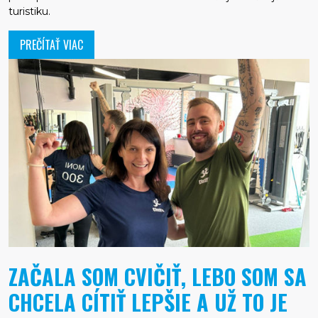
turistiku.
PREČÍTAŤ VIAC
ZAČALA SOM CVIČIŤ, LEBO SOM SA
CHCELA CÍTIŤ LEPŠIE A UŽ TO JE