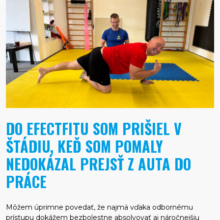
DO EFECTFITU SOM PRIŠIEL V
ŠTÁDIU, KEĎ SOM POMALY
NEDOKÁZAL PREJSŤ Z AUTA DO
PRÁCE
Môžem úprimne povedať, že najmä vďaka odbornému
prístupu dokážem bezbolestne absolvovať aj náročnejšiu