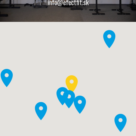
info@efectfit.sk