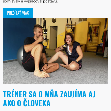
som svaly a vypracoval postavu.
PREČÍTAŤ VIAC
TRÉNER SA O MŇA ZAUJÍMA AJ
AKO O ČLOVEKA