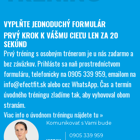
VYPLŇTE JEDNODUCHÝ FORMULÁR
PRVÝ KROK K VÁŠMU CIEĽU LEN ZA 20
SEKÚND
Prvý tréning s osobným trénerom je u nás zadarmo a
bez záväzkov. Prihláste sa naň prostredníctvom
formuláru, telefonicky na
0905 339 959
, emailom na
info@efectfit.sk
alebo cez
WhatsApp
. Čas a termín
úvodného tréningu zladíme tak, aby vyhovoval obom
stranám.
Viac info o úvodnom tréningu nájdete tu »
Komunikovať s Vami bude
0905 339 959