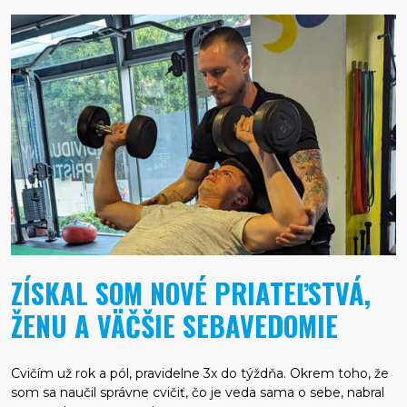
ZÍSKAL SOM NOVÉ PRIATEĽSTVÁ,
ŽENU A VÄČŠIE SEBAVEDOMIE
Cvičím už rok a pól, pravidelne 3x do týždňa. Okrem toho, že
som sa naučil správne cvičiť, čo je veda sama o sebe, nabral