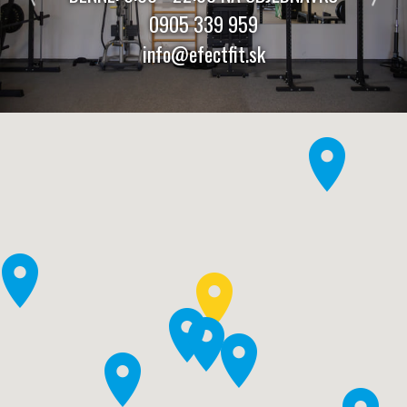
0905 339 959
info@efectfit.sk