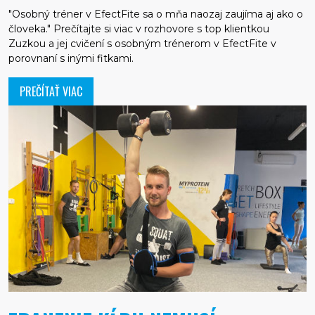
"Osobný tréner v EfectFite sa o mňa naozaj zaujíma aj ako o
človeka." Prečítajte si viac v rozhovore s top klientkou
Zuzkou a jej cvičení s osobným trénerom v EfectFite v
porovnaní s inými fitkami.
PREČÍTAŤ VIAC