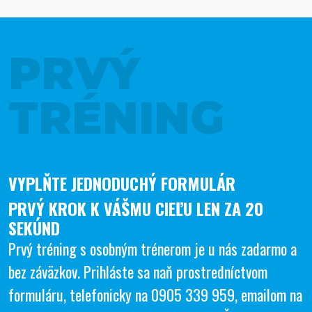
PRVÝ
TRÉNING
VYPLŇTE JEDNODUCHÝ FORMULÁR
PRVÝ KROK K VÁŠMU CIEĽU LEN ZA 20
SEKÚND
Prvý tréning s osobným trénerom je u nás zadarmo a
bez záväzkov. Prihláste sa naň prostredníctvom
formuláru, telefonicky na
0905 339 959
, emailom na