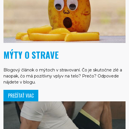
MÝTY O STRAVE
Blogový článok o mýtoch v stravovaní. Čo je skutočne zlé a
naopak, čo má pozitívny vplyv na telo? Prečo? Odpovede
nájdete v blogu.
PREČÍTAŤ VIAC