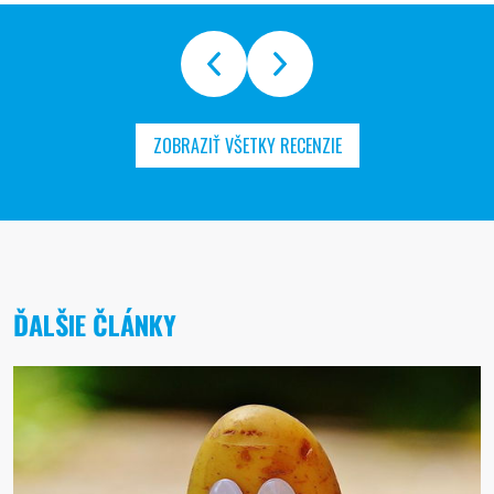
ZOBRAZIŤ VŠETKY RECENZIE
ĎALŠIE ČLÁNKY