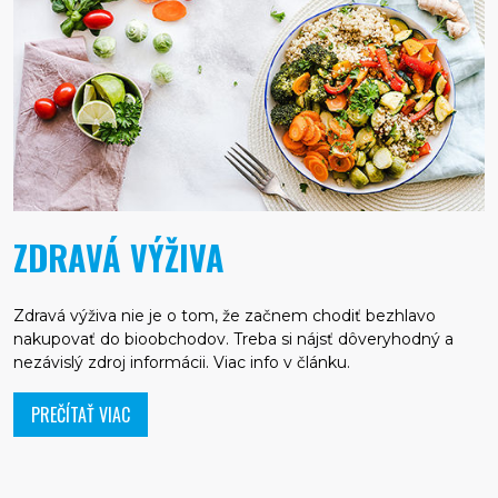
ZDRAVÁ VÝŽIVA
Zdravá výživa nie je o tom, že začnem chodiť bezhlavo
nakupovať do bioobchodov. Treba si nájsť dôveryhodný a
nezávislý zdroj informácii. Viac info v článku.
PREČÍTAŤ VIAC