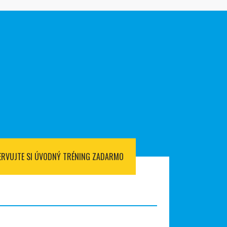
ERVUJTE SI
ÚVODNÝ TRÉNING ZADARMO