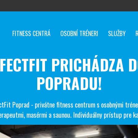
FITNESS CENTRÁ
OSOBNÍ TRÉNERI
SLUŽBY
FECTFIT PRICHÁDZA 
POPRADU!
ctFit Poprad - privátne fitness centrum s osobnými tréne
erapeutmi, masérmi a saunou. Individuálny prístup pre k