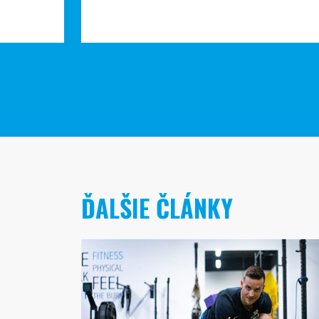
ĎALŠIE ČLÁNKY