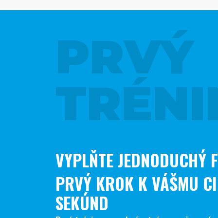
PRVÝ
TRÉNI
VYPLŇTE JEDNODUCHÝ 
PRVÝ KROK K VÁŠMU CI
SEKÚND