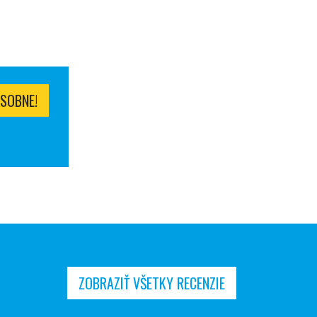
SOBNE!
ZOBRAZIŤ VŠETKY RECENZIE