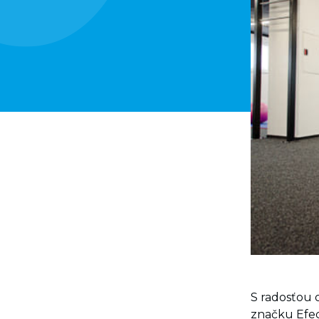
S radosťou 
značku Efect