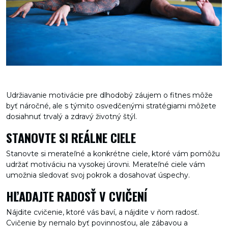
Udržiavanie motivácie pre dlhodobý záujem o fitnes môže
byť náročné, ale s týmito osvedčenými stratégiami môžete
dosiahnuť trvalý a zdravý životný štýl.
STANOVTE SI REÁLNE CIELE
Stanovte si merateľné a konkrétne ciele, ktoré vám pomôžu
udržať motiváciu na vysokej úrovni. Merateľné ciele vám
umožnia sledovať svoj pokrok a dosahovať úspechy.
HĽADAJTE RADOSŤ V CVIČENÍ
Nájdite cvičenie, ktoré vás baví, a nájdite v ňom radosť.
Cvičenie by nemalo byť povinnosťou, ale zábavou a