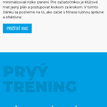
minimalizovali riziko zranení. Pre začiatočníkov je kľúčové
mať jasný plán a postupovať krokom za krokom. V tomto
článku sa pozrieme na to, ako začať s fitness rutinou správne
a efektívne.
PREČÍTAŤ VIAC
PRVÝ
TRÉNING