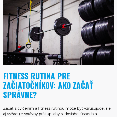
FITNESS RUTINA PRE
ZAČIATOČNÍKOV: AKO ZAČAŤ
SPRÁVNE?
Začať s cvičením a fitness rutinou môže byť vzrušujúce, ale
aj vyžaduje správny prístup, aby si dosiahol úspech a