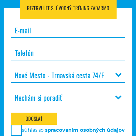
REZERVUJTE SI
ÚVODNÝ TRÉNING ZADARMO
ODOSLAŤ
súhlas so
spracovaním osobných údajov