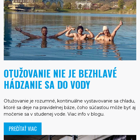
OTUŽOVANIE NIE JE BEZHLAVÉ
HÁDZANIE SA DO VODY
Otužovanie je rozumné, kontinuálne vystavovanie sa chladu,
ktoré sa deje na pravidelnej báze, čoho súčasťou môže byť aj
močenie sa v studenej vode. Viac info v blogu.
PREČÍTAŤ VIAC