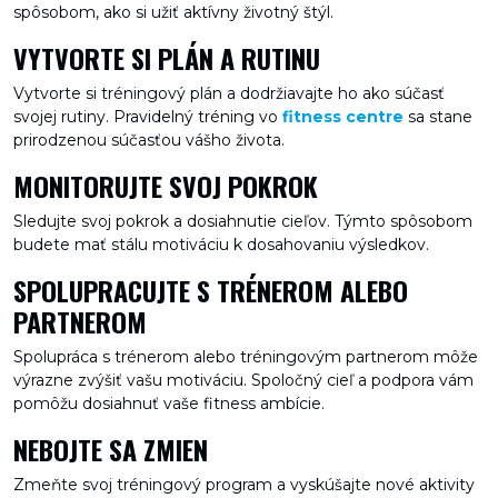
spôsobom, ako si užiť aktívny životný štýl.
VYTVORTE SI PLÁN A RUTINU
Vytvorte si tréningový plán a dodržiavajte ho ako súčasť
svojej rutiny. Pravidelný tréning vo
fitness centre
sa stane
prirodzenou súčasťou vášho života.
MONITORUJTE SVOJ POKROK
Sledujte svoj pokrok a dosiahnutie cieľov. Týmto spôsobom
budete mať stálu motiváciu k dosahovaniu výsledkov.
SPOLUPRACUJTE S TRÉNEROM ALEBO
PARTNEROM
Spolupráca s trénerom alebo tréningovým partnerom môže
výrazne zvýšiť vašu motiváciu. Spoločný cieľ a podpora vám
pomôžu dosiahnuť vaše fitness ambície.
NEBOJTE SA ZMIEN
Zmeňte svoj tréningový program a vyskúšajte nové aktivity