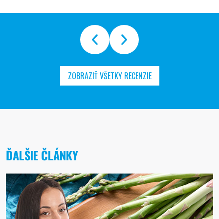
ZOBRAZIŤ VŠETKY RECENZIE
ĎALŠIE ČLÁNKY