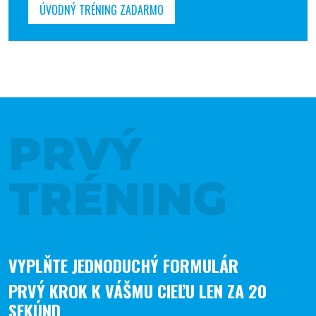
ÚVODNÝ TRÉNING ZADARMO
PRVÝ
TRÉNING
VYPLŇTE JEDNODUCHÝ FORMULÁR
PRVÝ KROK K VÁŠMU CIEĽU LEN ZA 20
SEKÚND