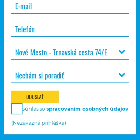
ODOSLAŤ
súhlas so
spracovaním osobných údajov
(Nezáväzná prihláška)