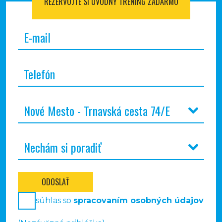
REZERVUJTE SI
ÚVODNÝ TRÉNING ZADARMO
ODOSLAŤ
súhlas so
spracovaním osobných údajov