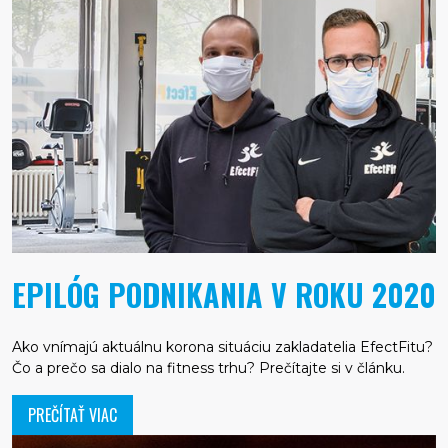
EPILÓG PODNIKANIA V ROKU 2020
Ako vnímajú aktuálnu korona situáciu zakladatelia EfectFitu?
Čo a prečo sa dialo na fitness trhu? Prečítajte si v článku.
PREČÍTAŤ VIAC