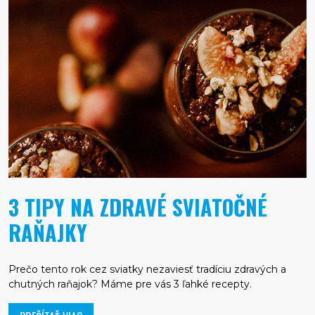
3 TIPY NA ZDRAVÉ SVIATOČNÉ
RAŇAJKY
Prečo tento rok cez sviatky nezaviesť tradíciu zdravých a
chutných raňajok? Máme pre vás 3 ľahké recepty.